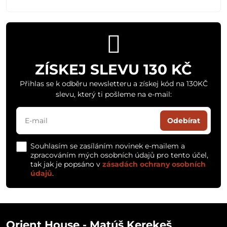
ZÍSKEJ SLEVU 130 KČ
Přihlas se k odběru newsletteru a získej kód na 130KČ
slevu, který ti pošleme na e-mail:
Odebírat
Souhlasím se zasíláním novinek e-mailem a
zpracováním mých osobních údajů pro tento účel,
tak jak je popsáno v
zásadách ochrany osobních
údajů
.
Orient House - Matúš Kerekeš