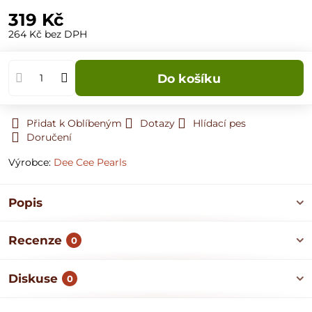
319 Kč
264 Kč
bez DPH
Do košíku
Přidat k Oblíbeným
Dotazy
Hlídací pes
Doručení
Výrobce:
Dee Cee Pearls
Popis
Recenze
0
Diskuse
0