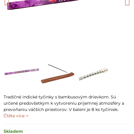
Tradičné indické tyčinky s bambusovým drievkom. Sú
určené predovšetkým k vytvoreniu príjemnej atmosféry a
prevoňaniu väčších priestorov. V balení je 8 ks tyčiniek.
Čtěte více
Skladem