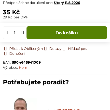
Předpokládané doručení dne:
Úterý
11.8.2026
35 Kč
29 Kč
bez DPH
Do košíku
Přidat k Oblíbeným
Dotazy
Hlídací pes
Doručení
EAN:
5904645941009
Výrobce:
Hem
Potřebujete poradit?