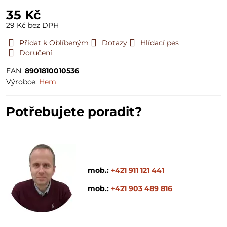
35 Kč
29 Kč
bez DPH
Přidat k Oblíbeným
Dotazy
Hlídací pes
Doručení
EAN:
8901810010536
Výrobce:
Hem
Potřebujete poradit?
mob.:
+421 911 121 441
mob.:
+421 903 489 816