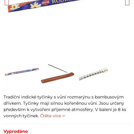
Tradiční indické tyčinky s vůní rozmarýnu s bambusovým
dřívkem. Tyčinky mají silnou kořeněnou vůni. Jsou určeny
především k vytvoření příjemné atmosféry. V balení je 8 ks
vonných tyčinek.
Čtěte více
Vyprodáno