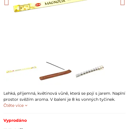
Lehká, příjemná, květinová vůně, která se pojí s jarem. Naplní
prostor svěžím aroma. V balení je 8 ks vonných tyčinek.
Čtěte více
Vyprodáno