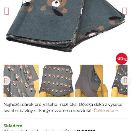
50%
Nejhezčí dárek pro Vašeho mazlíčka. Dětská deka z vysoce
kvalitní bavlny s tkaným vzorem medvídků.
Čtěte více
Skladem