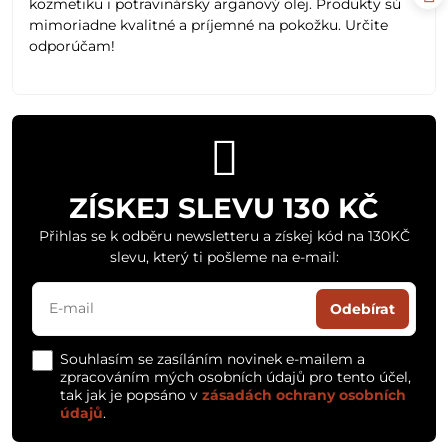
kozmetiku i potravinársky arganový olej. Produkty sú
mimoriadne kvalitné a príjemné na pokožku. Určite
odporúčam!
ZÍSKEJ SLEVU 130 KČ
Přihlas se k odběru newsletteru a získej kód na 130KČ
slevu, který ti pošleme na e-mail:
Odebírat
Souhlasím se zasíláním novinek e-mailem a
zpracováním mých osobních údajů pro tento účel,
tak jak je popsáno v
zásadách ochrany osobních
údajů
.