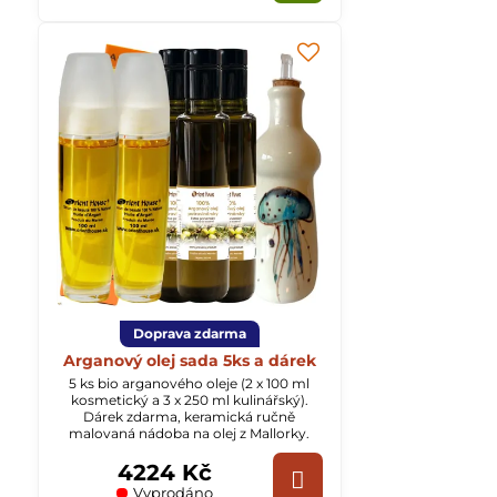
Doprava zdarma
Arganový olej sada 5ks a dárek
5 ks bio arganového oleje (2 x 100 ml
kosmetický a 3 x 250 ml kulinářský).
Dárek zdarma, keramická ručně
malovaná nádoba na olej z Mallorky.
4224 Kč
Vyprodáno