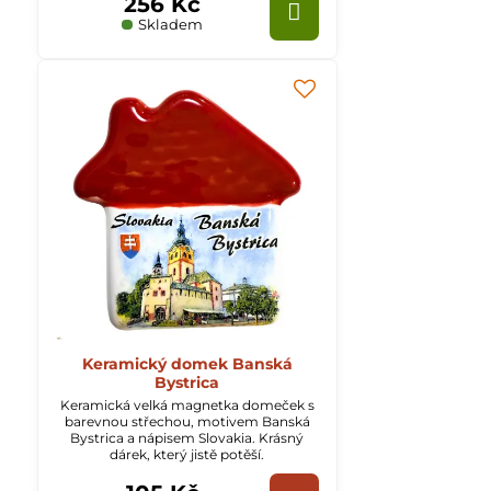
256 Kč
Skladem
Keramický domek Banská
Bystrica
Keramická velká magnetka domeček s
barevnou střechou, motivem Banská
Bystrica a nápisem Slovakia. Krásný
dárek, který jistě potěší.