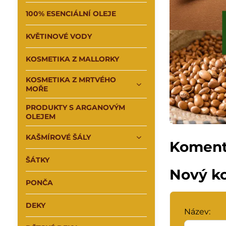
100% ESENCIÁLNÍ OLEJE
KVĚTINOVÉ VODY
KOSMETIKA Z MALLORKY
KOSMETIKA Z MRTVÉHO
MOŘE
PRODUKTY S ARGANOVÝM
OLEJEM
KAŠMÍROVÉ ŠÁLY
Koment
ŠÁTKY
Nový k
PONČA
DEKY
Název: