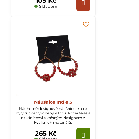
105 Kč
Skladem
Náušnice Indie 5
Nádherné designové náušnice, které
byly ručně vyrobeny v Indii. Potěšte se s
náušnicemi s krásným designem z
kvalitních materiálů.
265 Kč