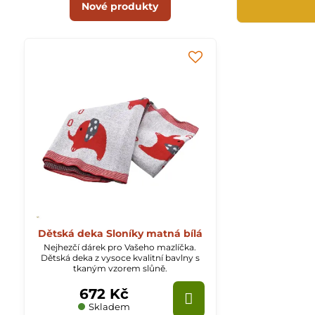
Nové produkty
Dětská deka Sloníky matná bílá
Nejhezčí dárek pro Vašeho mazlíčka.
Dětská deka z vysoce kvalitní bavlny s
tkaným vzorem slůně.
672 Kč
Skladem