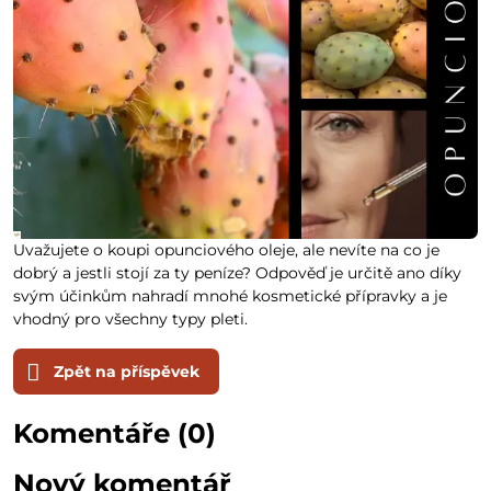
Uvažujete o koupi opunciového oleje, ale nevíte na co je
dobrý a jestli stojí za ty peníze? Odpověď je určitě ano díky
svým účinkům nahradí mnohé kosmetické přípravky a je
vhodný pro všechny typy pleti.
Zpět na příspěvek
Komentáře (0)
Nový komentář