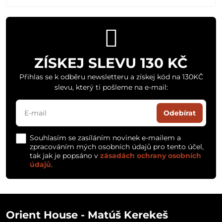
ZÍSKEJ SLEVU 130 KČ
Přihlas se k odběru newsletteru a získej kód na 130KČ
slevu, který ti pošleme na e-mail:
Odebírat
Souhlasím se zasíláním novinek e-mailem a
zpracováním mých osobních údajů pro tento účel,
tak jak je popsáno v
zásadách ochrany osobních
údajů
.
Orient House - Matúš Kerekeš