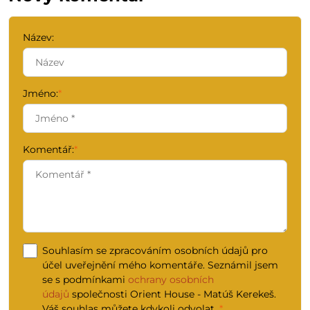
Název:
Jméno:
*
Komentář:
*
Souhlasím se zpracováním osobních údajů pro
účel uveřejnění mého komentáře. Seznámil jsem
se s podmínkami
ochrany osobních
údajů
společnosti Orient House - Matúš Kerekeš.
Váš souhlas můžete kdykoli odvolat.
*